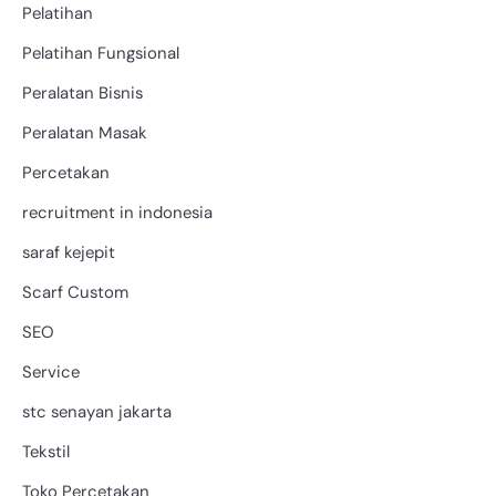
Pelatihan
Pelatihan Fungsional
Peralatan Bisnis
Peralatan Masak
Percetakan
recruitment in indonesia
saraf kejepit
Scarf Custom
SEO
Service
stc senayan jakarta
Tekstil
Toko Percetakan