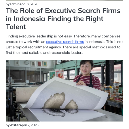
by
admin
April 2, 2026
The Role of Executive Search Firms
in Indonesia Finding the Right
Talent
Finding executive leadership is not easy. Therefore, many companies
choose to work with an
executive search firms
in Indonesia. This is not
just a typical recruitment agency. There are special methods used to
find the most suitable and responsible leaders
T
PE
by
Writer
April 2, 2026