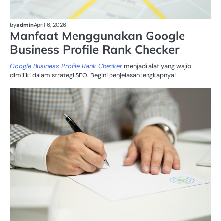
by
admin
April 6, 2026
Manfaat Menggunakan Google
Business Profile Rank Checker
Google Business Profile Rank Checker
menjadi alat yang wajib
dimiliki dalam strategi SEO. Begini penjelasan lengkapnya!
FI