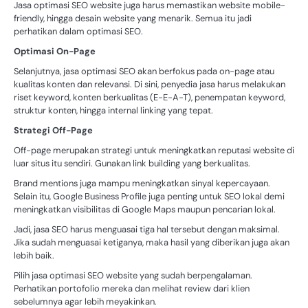
Jasa optimasi SEO website juga harus memastikan website mobile-
friendly, hingga desain website yang menarik. Semua itu jadi
perhatikan dalam optimasi SEO.
Optimasi On-Page
Selanjutnya, jasa optimasi SEO akan berfokus pada on-page atau
kualitas konten dan relevansi. Di sini, penyedia jasa harus melakukan
riset keyword, konten berkualitas (E-E-A-T), penempatan keyword,
struktur konten, hingga internal linking yang tepat.
Strategi Off-Page
Off-page merupakan strategi untuk meningkatkan reputasi website di
luar situs itu sendiri. Gunakan link building yang berkualitas.
Brand mentions juga mampu meningkatkan sinyal kepercayaan.
Selain itu, Google Business Profile juga penting untuk SEO lokal demi
meningkatkan visibilitas di Google Maps maupun pencarian lokal.
Jadi, jasa SEO harus menguasai tiga hal tersebut dengan maksimal.
Jika sudah menguasai ketiganya, maka hasil yang diberikan juga akan
lebih baik.
Pilih jasa optimasi SEO website yang sudah berpengalaman.
Perhatikan portofolio mereka dan melihat review dari klien
sebelumnya agar lebih meyakinkan.