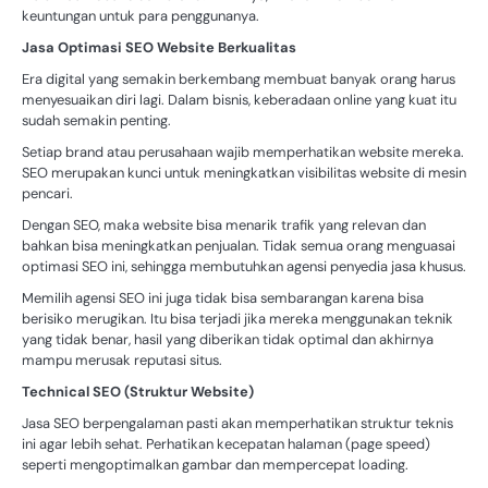
keuntungan untuk para penggunanya.
Jasa Optimasi SEO Website Berkualitas
Era digital yang semakin berkembang membuat banyak orang harus
menyesuaikan diri lagi. Dalam bisnis, keberadaan online yang kuat itu
sudah semakin penting.
Setiap brand atau perusahaan wajib memperhatikan website mereka.
SEO merupakan kunci untuk meningkatkan visibilitas website di mesin
pencari.
Dengan SEO, maka website bisa menarik trafik yang relevan dan
bahkan bisa meningkatkan penjualan. Tidak semua orang menguasai
optimasi SEO ini, sehingga membutuhkan agensi penyedia jasa khusus.
Memilih agensi SEO ini juga tidak bisa sembarangan karena bisa
berisiko merugikan. Itu bisa terjadi jika mereka menggunakan teknik
yang tidak benar, hasil yang diberikan tidak optimal dan akhirnya
mampu merusak reputasi situs.
Technical SEO (Struktur Website)
Jasa SEO berpengalaman pasti akan memperhatikan struktur teknis
ini agar lebih sehat. Perhatikan kecepatan halaman (page speed)
seperti mengoptimalkan gambar dan mempercepat loading.