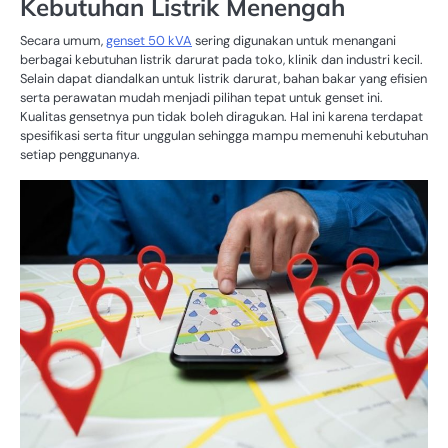
Kebutuhan Listrik Menengah
Secara umum,
genset 50 kVA
sering digunakan untuk menangani
berbagai kebutuhan listrik darurat pada toko, klinik dan industri kecil.
Selain dapat diandalkan untuk listrik darurat, bahan bakar yang efisien
serta perawatan mudah menjadi pilihan tepat untuk genset ini.
Kualitas gensetnya pun tidak boleh diragukan. Hal ini karena terdapat
spesifikasi serta fitur unggulan sehingga mampu memenuhi kebutuhan
setiap penggunanya.
S