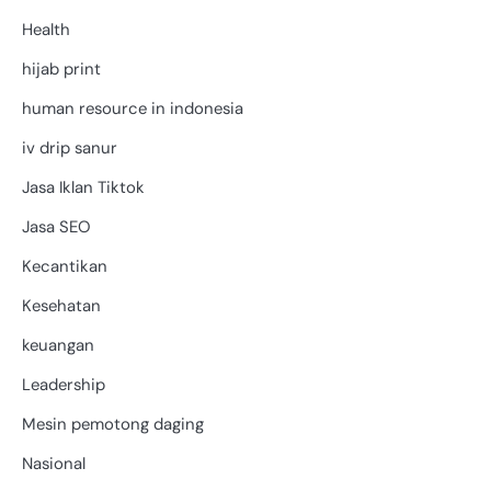
Health
hijab print
human resource in indonesia
iv drip sanur
Jasa Iklan Tiktok
Jasa SEO
Kecantikan
Kesehatan
keuangan
Leadership
Mesin pemotong daging
Nasional