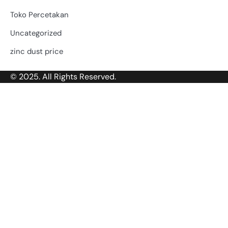
Toko Percetakan
Uncategorized
zinc dust price
© 2025. All Rights Reserved.