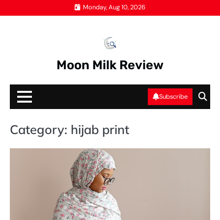
Skip
Monday, Aug 10, 2026
to
content
Moon Milk Review
Subscribe
Category:
hijab print
HI
PR