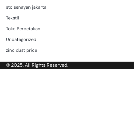
stc senayan jakarta
Tekstil
Toko Percetakan
Uncategorized
zinc dust price
© 2025. All Rights Reserved.