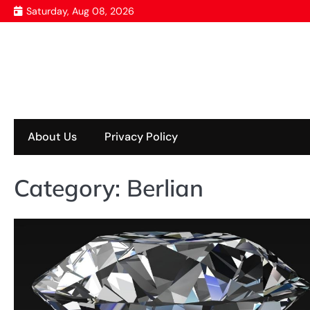
Skip
Saturday, Aug 08, 2026
to
content
About Us
Privacy Policy
Category:
Berlian