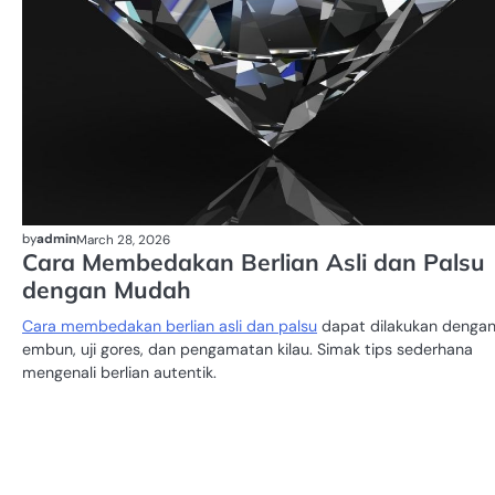
by
admin
March 28, 2026
Cara Membedakan Berlian Asli dan Palsu
dengan Mudah
Cara membedakan berlian asli dan palsu
dapat dilakukan dengan 
embun, uji gores, dan pengamatan kilau. Simak tips sederhana
mengenali berlian autentik.