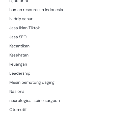
hijab print
human resource in indonesia
iv drip sanur
Jasa Iklan Tiktok
Jasa SEO
Kecantikan
Kesehatan
keuangan
Leadership
Mesin pemotong daging
Nasional
neurological spine surgeon
Otomotif