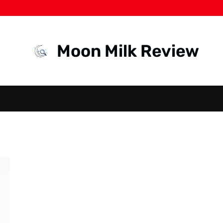
Moon Milk Review
JASA
IKLAN
TIKTOK