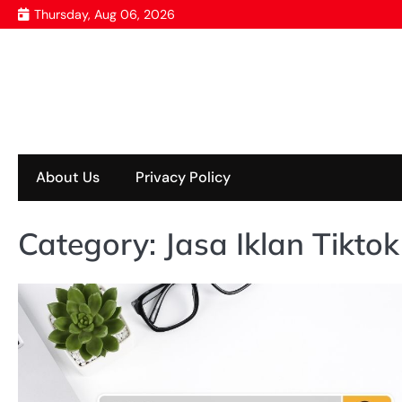
Skip
Thursday, Aug 06, 2026
to
content
About Us
Privacy Policy
Category:
Jasa Iklan Tiktok