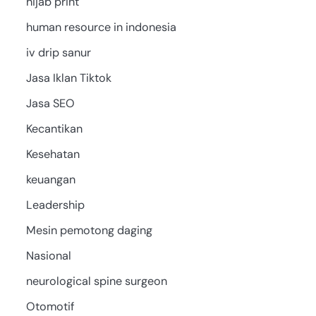
hijab print
human resource in indonesia
iv drip sanur
Jasa Iklan Tiktok
Jasa SEO
Kecantikan
Kesehatan
keuangan
Leadership
Mesin pemotong daging
Nasional
neurological spine surgeon
Otomotif