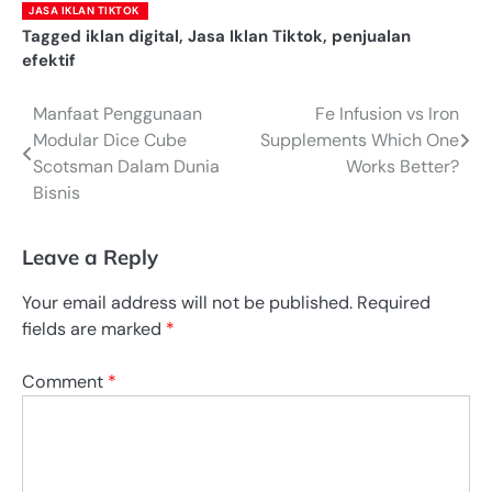
JASA IKLAN TIKTOK
Tagged
iklan digital
,
Jasa Iklan Tiktok
,
penjualan
efektif
Manfaat Penggunaan
Fe Infusion vs Iron
Post
Modular Dice Cube
Supplements Which One
navigation
Scotsman Dalam Dunia
Works Better?
Bisnis
Leave a Reply
Your email address will not be published.
Required
fields are marked
*
Comment
*