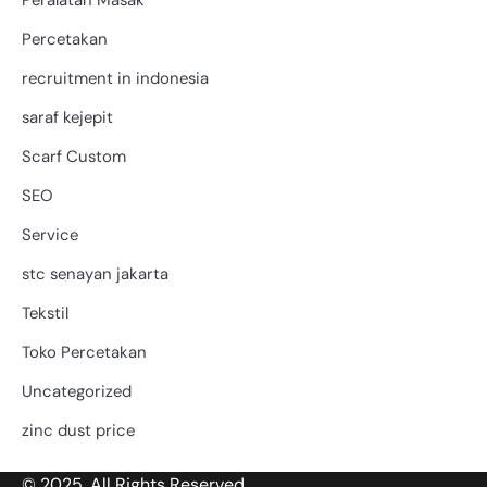
Peralatan Masak
Percetakan
recruitment in indonesia
saraf kejepit
Scarf Custom
SEO
Service
stc senayan jakarta
Tekstil
Toko Percetakan
Uncategorized
zinc dust price
© 2025. All Rights Reserved.