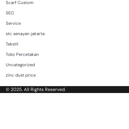
Scarf Custom
SEO
Service
stc senayan jakarta
Tekstil
Toko Percetakan
Uncategorized
zinc dust price
© 2025. All Rights Reserved.