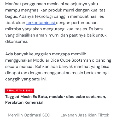
Manfaat penggunaan mesin ini selanjutnya yaitu
mampu menghasilkan produk murni dengan kualitas
bagus. Adanya teknologi canggih membuat hasil es
tidak akan
terkontaminasi
dengan pertumbuhan
mikroba yang akan mengurangi kualitas es. Es batu
yang dihasilkan aman, murni dan pastinya baik untuk
dikonsumsi.
Ada banyak keunggulan mengapa memilih
menggunakan Modular Dice Cube Scotsman dibanding
secara manual. Bahkan ada banyak manfaat yang bisa
didapatkan dengan menggunakan mesin berteknologi
canggih yang satu ini.
PERALATAN BISNIS
Tagged
Mesin Es Batu
,
modular dice cube scotsman
,
Peralatan Komersial
Memilih Optimasi SEO
Layanan Jasa Iklan Tiktok
Post