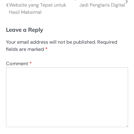
Website yang Tepat untuk
Jadi Penglaris Digital
navigation
Hasil Maksimal
Leave a Reply
Your email address will not be published.
Required
fields are marked
*
Comment
*