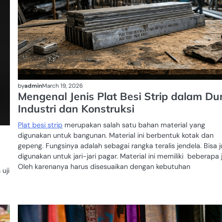
by
admin
March 19, 2026
Mengenal Jenis Plat Besi Strip dalam Du
Industri dan Konstruksi
Plat besi strip
merupakan salah satu bahan material yang
digunakan untuk bangunan. Material ini berbentuk kotak dan
gepeng. Fungsinya adalah sebagai rangka teralis jendela. Bisa 
digunakan untuk jari-jari pagar. Material ini memiliki beberapa j
Oleh karenanya harus disesuaikan dengan kebutuhan
uji
FASHION