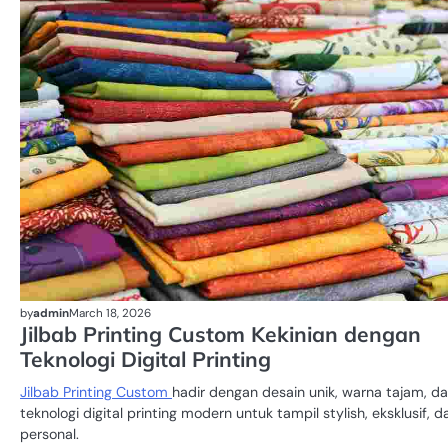
by
admin
March 18, 2026
Jilbab Printing Custom Kekinian dengan
Teknologi Digital Printing
Jilbab Printing Custom
hadir dengan desain unik, warna tajam, d
teknologi digital printing modern untuk tampil stylish, eksklusif, d
personal.