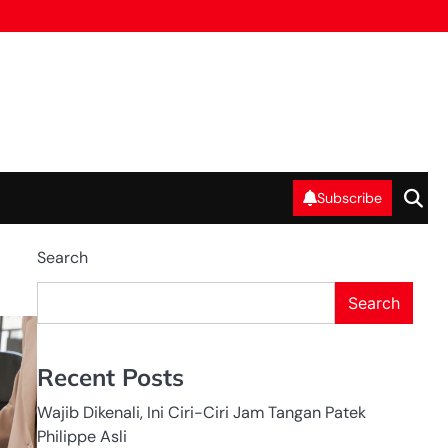
Subscribe
Search
Search
SERVICE
Recent Posts
Wajib Dikenali, Ini Ciri-Ciri Jam Tangan Patek
Philippe Asli