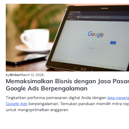
by
Writer
March 12, 2026
Memaksimalkan Bisnis dengan Jasa Pasa
Google Ads Berpengalaman
Tingkatkan performa pemasaran digital Anda dengan
jasa pasan
Google Ads
berpengalaman. Temukan panduan memilih mitra te
untuk mengoptimalkan anggaran.