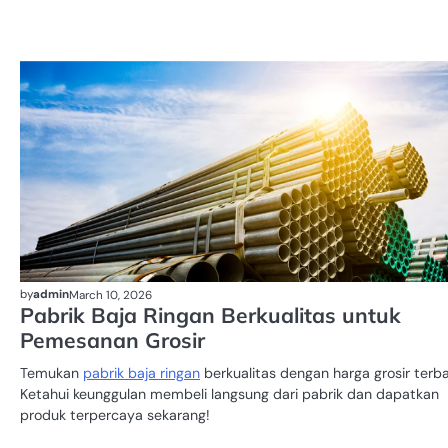
by
admin
March 10, 2026
Pabrik Baja Ringan Berkualitas untuk
Pemesanan Grosir
Temukan
pabrik baja ringan
berkualitas dengan harga grosir terba
Ketahui keunggulan membeli langsung dari pabrik dan dapatkan
produk terpercaya sekarang!