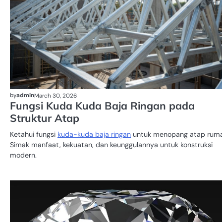
by
admin
March 30, 2026
Fungsi Kuda Kuda Baja Ringan pada
Struktur Atap
Ketahui fungsi
kuda-kuda baja ringan
untuk menopang atap ruma
Simak manfaat, kekuatan, dan keunggulannya untuk konstruksi
modern.