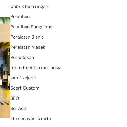
pabrik baja ringan
Pelatihan
GENERATOR
SET
Pelatihan Fungsional
Peralatan Bisnis
Peralatan Masak
Percetakan
recruitment in indonesia
saraf kejepit
Scarf Custom
SEO
Service
stc senayan jakarta