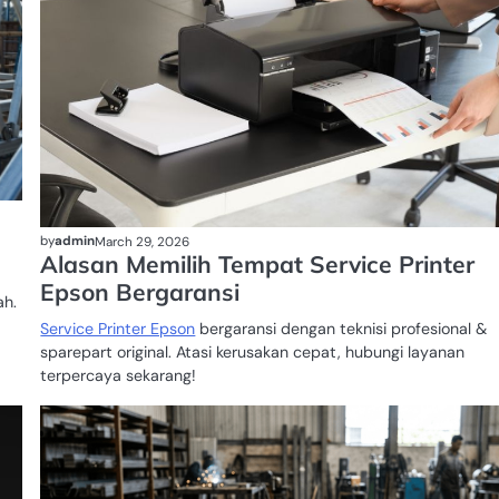
by
admin
March 29, 2026
Alasan Memilih Tempat Service Printer
Epson Bergaransi
h.
Service Printer Epson
bergaransi dengan teknisi profesional &
sparepart original. Atasi kerusakan cepat, hubungi layanan
terpercaya sekarang!
BERLIAN