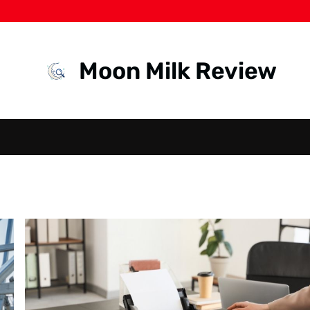
Moon Milk Review
BAJA
RINGAN