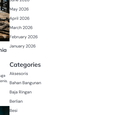
May 2026
April 2026
March 2026
February 2026
January 2026
nia
Categories
Aksesoris
juga
enis.
Bahan Bangunan
Baja Ringan
Berlian
TEKSTIL
Besi