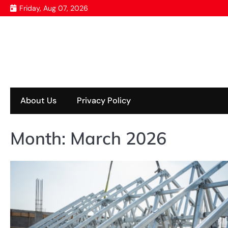
Skip
Friday, Aug 07, 2026
to
content
About Us
Privacy Policy
Month:
March 2026