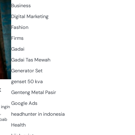
Business
Digital Marketing
Fashion
Firms
Gadai
Gadai Tas Mewah
Generator Set
genset 50 kva
k
Genteng Metal Pasir
Google Ads
ingin
,
headhunter in indonesia
lbab
Health