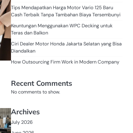
Tips Mendapatkan Harga Motor Vario 125 Baru
Cash Terbaik Tanpa Tambahan Biaya Tersembunyi
Keuntungan Menggunakan WPC Decking untuk
Teras dan Balkon
Ciri Dealer Motor Honda Jakarta Selatan yang Bisa
Diandalkan
How Outsourcing Firm Work in Modern Company
Recent Comments
No comments to show.
Archives
BESI
July 2026
June 2026