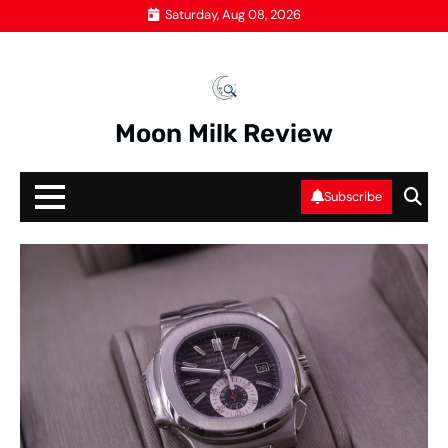
Skip
Saturday, Aug 08, 2026
to
content
Moon Milk Review
Subscribe
AK