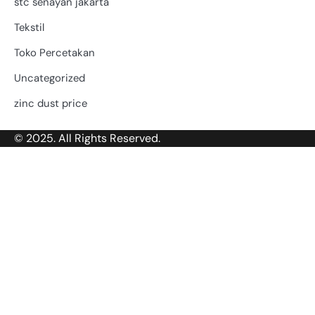
stc senayan jakarta
Tekstil
Toko Percetakan
Uncategorized
zinc dust price
© 2025. All Rights Reserved.