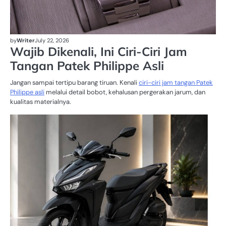
by
Writer
July 22, 2026
Wajib Dikenali, Ini Ciri-Ciri Jam
Tangan Patek Philippe Asli
Jangan sampai tertipu barang tiruan. Kenali
ciri-ciri jam tangan Patek
Philippe asli
melalui detail bobot, kehalusan pergerakan jarum, dan
kualitas materialnya.
O