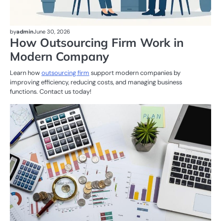
by
admin
June 30, 2026
How Outsourcing Firm Work in
Modern Company
Learn how
outsourcing firm
support modern companies by
improving efficiency, reducing costs, and managing business
functions. Contact us today!
K