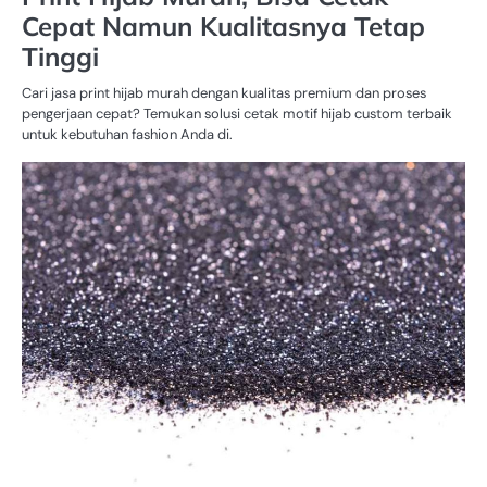
Cepat Namun Kualitasnya Tetap
Tinggi
Cari jasa print hijab murah dengan kualitas premium dan proses
pengerjaan cepat? Temukan solusi cetak motif hijab custom terbaik
untuk kebutuhan fashion Anda di.
ZI
DU
PR