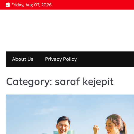
Skip
Friday, Aug 07, 2026
to
content
About Us
Privacy Policy
Category:
saraf kejepit