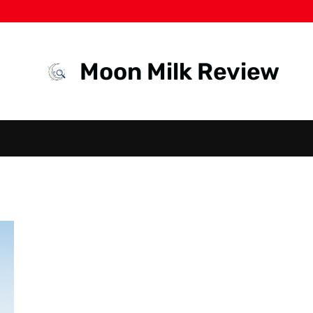
Moon Milk Review
SARAF
KEJEPIT