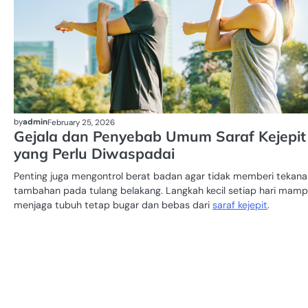
by
admin
February 25, 2026
Gejala dan Penyebab Umum Saraf Kejepit
yang Perlu Diwaspadai
Penting juga mengontrol berat badan agar tidak memberi tekana
tambahan pada tulang belakang. Langkah kecil setiap hari mam
menjaga tubuh tetap bugar dan bebas dari
saraf kejepit
.