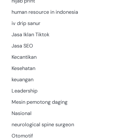
hijab print
human resource in indonesia
iv drip sanur
Jasa Iklan Tiktok
Jasa SEO
Kecantikan
Kesehatan
keuangan
Leadership
Mesin pemotong daging
Nasional
neurological spine surgeon
Otomotif