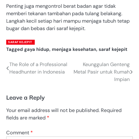
Penting juga mengontrol berat badan agar tidak
memberi tekanan tambahan pada tulang belakang.
Langkah kecil setiap hari mampu menjaga tubuh tetap
bugar dan bebas dari saraf kejepit.
SARAF KEJEPIT
Tagged
gaya hidup
,
menjaga kesehatan
,
saraf kejepit
The Role of a Professional
Keunggulan Genteng
Post
Headhunter in Indonesia
Metal Pasir untuk Rumah
navigation
Impian
Leave a Reply
Your email address will not be published.
Required
fields are marked
*
Comment
*