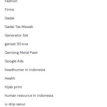
Fashion
Firms
Gadai
Gadai Tas Mewah
Generator Set
genset 50 kva
Genteng Metal Pasir
Google Ads
headhunter in indonesia
Health
hijab print
human resource in indonesia
iv drip sanur