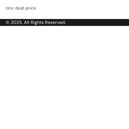
zinc dust price
© 2025. All Rights Reserved.