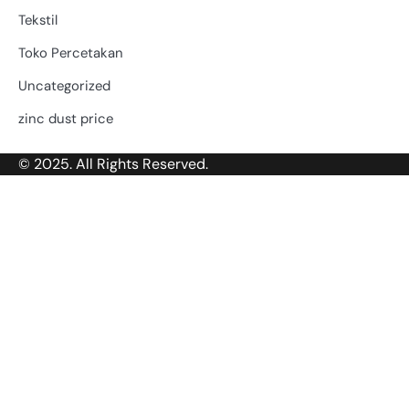
Tekstil
Toko Percetakan
Uncategorized
zinc dust price
© 2025. All Rights Reserved.