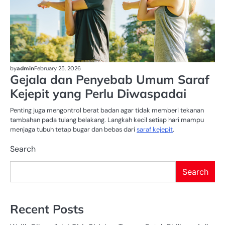
by
admin
February 25, 2026
Gejala dan Penyebab Umum Saraf
Kejepit yang Perlu Diwaspadai
Penting juga mengontrol berat badan agar tidak memberi tekanan
tambahan pada tulang belakang. Langkah kecil setiap hari mampu
menjaga tubuh tetap bugar dan bebas dari
saraf kejepit
.
Search
Search
Recent Posts