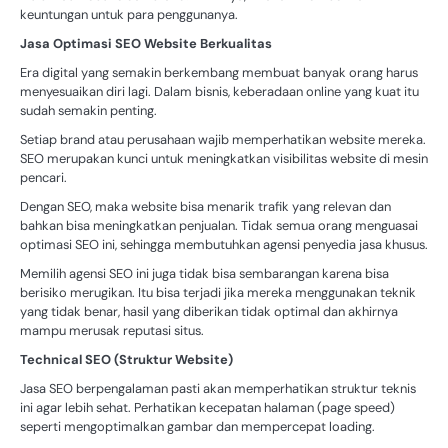
keuntungan untuk para penggunanya.
Jasa Optimasi SEO Website Berkualitas
Era digital yang semakin berkembang membuat banyak orang harus
menyesuaikan diri lagi. Dalam bisnis, keberadaan online yang kuat itu
sudah semakin penting.
Setiap brand atau perusahaan wajib memperhatikan website mereka.
SEO merupakan kunci untuk meningkatkan visibilitas website di mesin
pencari.
Dengan SEO, maka website bisa menarik trafik yang relevan dan
bahkan bisa meningkatkan penjualan. Tidak semua orang menguasai
optimasi SEO ini, sehingga membutuhkan agensi penyedia jasa khusus.
Memilih agensi SEO ini juga tidak bisa sembarangan karena bisa
berisiko merugikan. Itu bisa terjadi jika mereka menggunakan teknik
yang tidak benar, hasil yang diberikan tidak optimal dan akhirnya
mampu merusak reputasi situs.
Technical SEO (Struktur Website)
Jasa SEO berpengalaman pasti akan memperhatikan struktur teknis
ini agar lebih sehat. Perhatikan kecepatan halaman (page speed)
seperti mengoptimalkan gambar dan mempercepat loading.