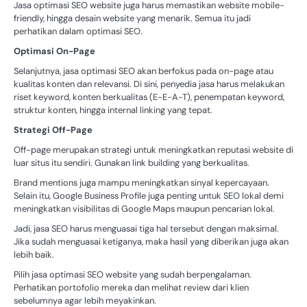
Jasa optimasi SEO website juga harus memastikan website mobile-
friendly, hingga desain website yang menarik. Semua itu jadi
perhatikan dalam optimasi SEO.
Optimasi On-Page
Selanjutnya, jasa optimasi SEO akan berfokus pada on-page atau
kualitas konten dan relevansi. Di sini, penyedia jasa harus melakukan
riset keyword, konten berkualitas (E-E-A-T), penempatan keyword,
struktur konten, hingga internal linking yang tepat.
Strategi Off-Page
Off-page merupakan strategi untuk meningkatkan reputasi website di
luar situs itu sendiri. Gunakan link building yang berkualitas.
Brand mentions juga mampu meningkatkan sinyal kepercayaan.
Selain itu, Google Business Profile juga penting untuk SEO lokal demi
meningkatkan visibilitas di Google Maps maupun pencarian lokal.
Jadi, jasa SEO harus menguasai tiga hal tersebut dengan maksimal.
Jika sudah menguasai ketiganya, maka hasil yang diberikan juga akan
lebih baik.
Pilih jasa optimasi SEO website yang sudah berpengalaman.
Perhatikan portofolio mereka dan melihat review dari klien
sebelumnya agar lebih meyakinkan.