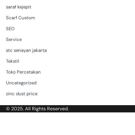
saraf kejepit
Scarf Custom
SEO
Service
stc senayan jakarta
Tekstil
Toko Percetakan
Uncategorized
zinc dust price
© 2025. All Rights Reserved.