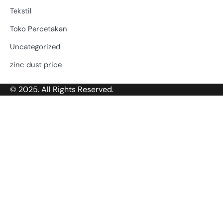
Tekstil
Toko Percetakan
Uncategorized
zinc dust price
© 2025. All Rights Reserved.