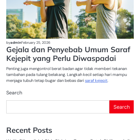
by
admin
February 25, 2026
Gejala dan Penyebab Umum Saraf
Kejepit yang Perlu Diwaspadai
Penting juga mengontrol berat badan agar tidak memberi tekanan
tambahan pada tulang belakang. Langkah kecil setiap hari mampu
menjaga tubuh tetap bugar dan bebas dari
saraf kejepit
.
Search
Search
Recent Posts