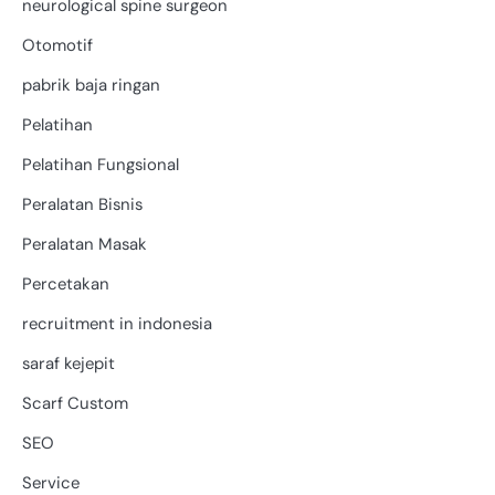
neurological spine surgeon
Otomotif
pabrik baja ringan
Pelatihan
Pelatihan Fungsional
Peralatan Bisnis
Peralatan Masak
Percetakan
recruitment in indonesia
saraf kejepit
Scarf Custom
SEO
Service