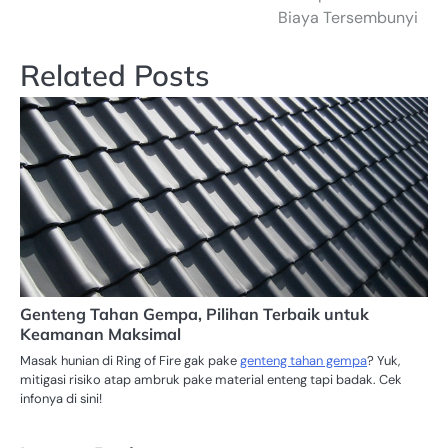
Biaya Tersembunyi
Related Posts
Genteng Tahan Gempa, Pilihan Terbaik untuk
Keamanan Maksimal
Masak hunian di Ring of Fire gak pake
genteng tahan gempa
? Yuk,
mitigasi risiko atap ambruk pake material enteng tapi badak. Cek
infonya di sini!