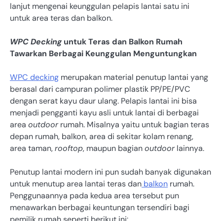
lanjut mengenai keunggulan pelapis lantai satu ini
untuk area teras dan balkon.
WPC Decking
untuk Teras dan Balkon Rumah
Tawarkan Berbagai Keunggulan Menguntungkan
WPC decking
merupakan material penutup lantai yang
berasal dari campuran polimer plastik PP/PE/PVC
dengan serat kayu daur ulang. Pelapis lantai ini bisa
menjadi pengganti kayu asli untuk lantai di berbagai
area
outdoor
rumah. Misalnya yaitu untuk bagian teras
depan rumah, balkon, area di sekitar kolam renang,
area taman,
rooftop
, maupun bagian
outdoor
lainnya.
Penutup lantai modern ini pun sudah banyak digunakan
untuk menutup area lantai teras dan
balkon
rumah.
Penggunaannya pada kedua area tersebut pun
menawarkan berbagai keuntungan tersendiri bagi
pemilik rumah seperti berikut ini: