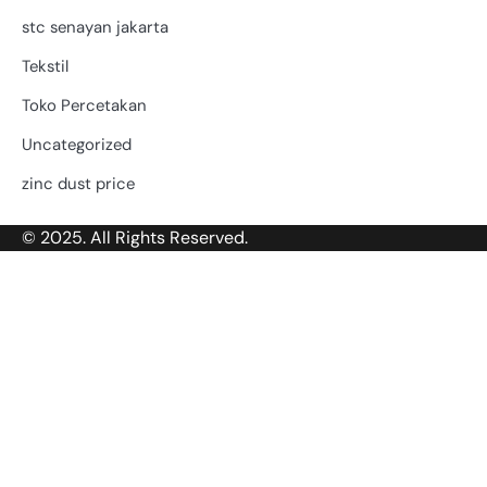
stc senayan jakarta
Tekstil
Toko Percetakan
Uncategorized
zinc dust price
© 2025. All Rights Reserved.