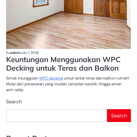
by
admin
July 1, 2026
Keuntungan Menggunakan WPC
Decking untuk Teras dan Balkon
Simak keunggulan
WPC decking
untuk lantai teras dan balkon rumah!
Mulai dari perawatan yang mudah, tampilan estetik, hingga aman
anti-selip.
Search
Search