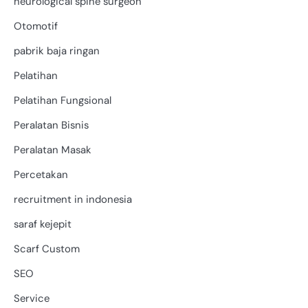
neurological spine surgeon
Otomotif
pabrik baja ringan
Pelatihan
Pelatihan Fungsional
Peralatan Bisnis
Peralatan Masak
Percetakan
recruitment in indonesia
saraf kejepit
Scarf Custom
SEO
Service