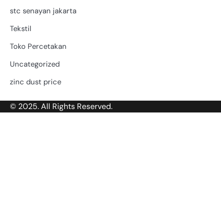
stc senayan jakarta
Tekstil
Toko Percetakan
Uncategorized
zinc dust price
© 2025. All Rights Reserved.