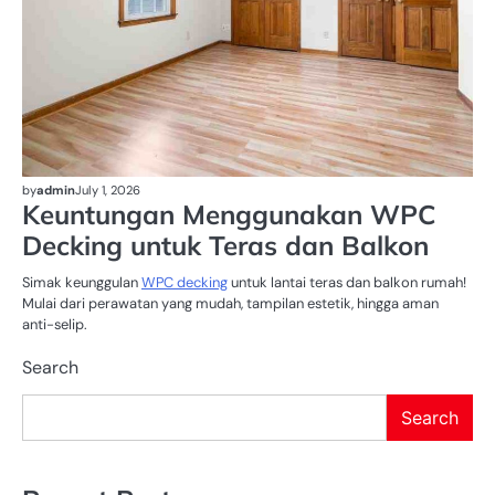
by
admin
July 1, 2026
Keuntungan Menggunakan WPC
Decking untuk Teras dan Balkon
Simak keunggulan
WPC decking
untuk lantai teras dan balkon rumah!
Mulai dari perawatan yang mudah, tampilan estetik, hingga aman
anti-selip.
Search
Search