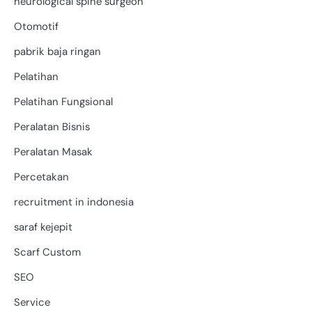
neurological spine surgeon
Otomotif
pabrik baja ringan
Pelatihan
Pelatihan Fungsional
Peralatan Bisnis
Peralatan Masak
Percetakan
recruitment in indonesia
saraf kejepit
Scarf Custom
SEO
Service