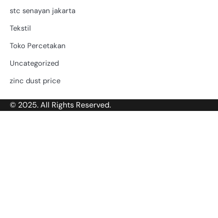
stc senayan jakarta
Tekstil
Toko Percetakan
Uncategorized
zinc dust price
© 2025. All Rights Reserved.