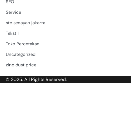
SEO
Service
stc senayan jakarta
Tekstil
Toko Percetakan
Uncategorized
zinc dust price
© 2025. All Rights Reserved.