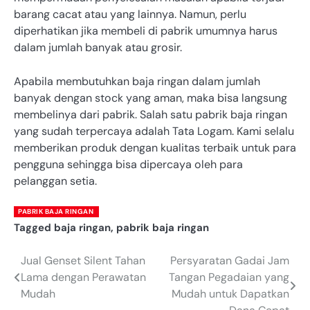
barang cacat atau yang lainnya. Namun, perlu
diperhatikan jika membeli di pabrik umumnya harus
dalam jumlah banyak atau grosir.
Apabila membutuhkan baja ringan dalam jumlah
banyak dengan stock yang aman, maka bisa langsung
membelinya dari pabrik. Salah satu pabrik baja ringan
yang sudah terpercaya adalah Tata Logam. Kami selalu
memberikan produk dengan kualitas terbaik untuk para
pengguna sehingga bisa dipercaya oleh para
pelanggan setia.
PABRIK BAJA RINGAN
Tagged
baja ringan
,
pabrik baja ringan
Jual Genset Silent Tahan
Persyaratan Gadai Jam
Post
Lama dengan Perawatan
Tangan Pegadaian yang
navigation
Mudah
Mudah untuk Dapatkan