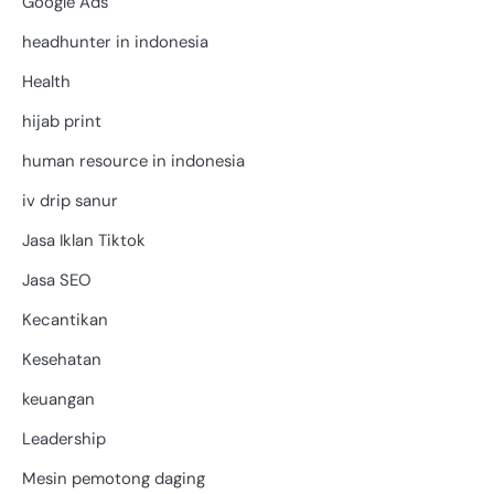
Google Ads
headhunter in indonesia
Health
hijab print
human resource in indonesia
iv drip sanur
Jasa Iklan Tiktok
Jasa SEO
Kecantikan
Kesehatan
keuangan
Leadership
Mesin pemotong daging