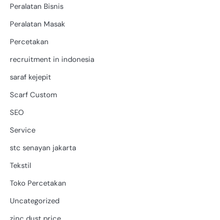
Peralatan Bisnis
Peralatan Masak
Percetakan
recruitment in indonesia
saraf kejepit
Scarf Custom
SEO
Service
stc senayan jakarta
Tekstil
Toko Percetakan
Uncategorized
zinc dust price