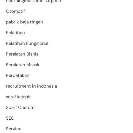
neurological spine surgeon
Otomotif
pabrik baja ringan
Pelatihan
Pelatihan Fungsional
Peralatan Bisnis
Peralatan Masak
Percetakan
recruitment in indonesia
saraf kejepit
Scarf Custom
SEO
Service