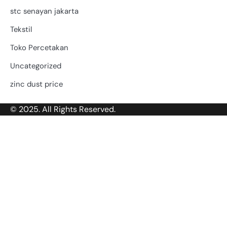
stc senayan jakarta
Tekstil
Toko Percetakan
Uncategorized
zinc dust price
© 2025. All Rights Reserved.