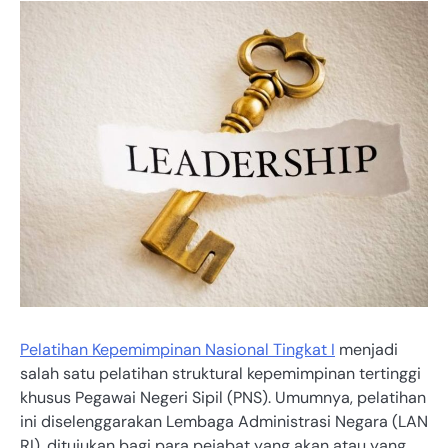
Pelatihan Kepemimpinan Nasional Tingkat I
menjadi
salah satu pelatihan struktural kepemimpinan tertinggi
khusus Pegawai Negeri Sipil (PNS). Umumnya, pelatihan
ini diselenggarakan Lembaga Administrasi Negara (LAN
RI), ditujukan bagi para pejabat yang akan atau yang