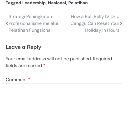
Tagged
Leadership
,
Nasional
,
Pelatihan
Strategi Peningkatan
How a Bali Belly IV Drip
Post
Profesionalisme melalui
Canggu Can Reset Your
navigation
Pelatihan Fungsional
Holiday in Hours
Leave a Reply
Your email address will not be published.
Required
fields are marked
*
Comment
*