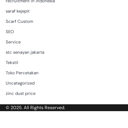
recruitment in indonesia
saraf kejepit
Scarf Custom
SEO
Service
stc senayan jakarta
Tekstil
Toko Percetakan
Uncategorized
zinc dust price
© 2025. All Rights Reserved.