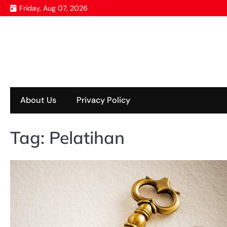
Skip
Friday, Aug 07, 2026
to
content
About Us
Privacy Policy
Tag:
Pelatihan