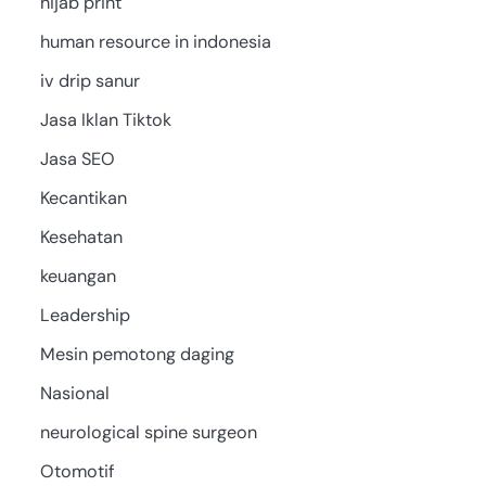
hijab print
human resource in indonesia
iv drip sanur
Jasa Iklan Tiktok
Jasa SEO
Kecantikan
Kesehatan
keuangan
Leadership
Mesin pemotong daging
Nasional
neurological spine surgeon
Otomotif