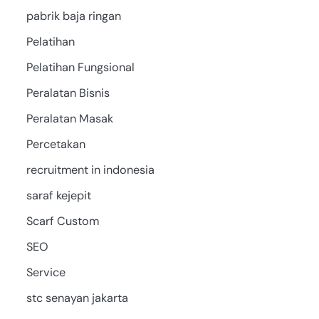
pabrik baja ringan
Pelatihan
Pelatihan Fungsional
Peralatan Bisnis
Peralatan Masak
Percetakan
recruitment in indonesia
saraf kejepit
Scarf Custom
SEO
Service
stc senayan jakarta