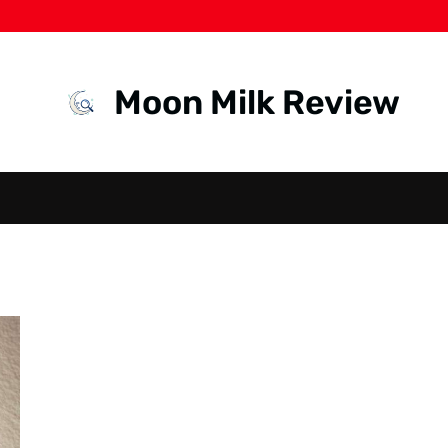
Moon Milk Review
LEADERSHIP
NASIONAL
PELATIHAN