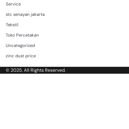
Service
stc senayan jakarta
Tekstil
Toko Percetakan
Uncategorized
zinc dust price
© 2025. All Rights Reserved.