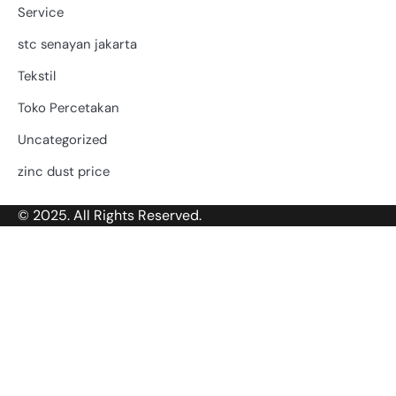
Service
stc senayan jakarta
Tekstil
Toko Percetakan
Uncategorized
zinc dust price
© 2025. All Rights Reserved.