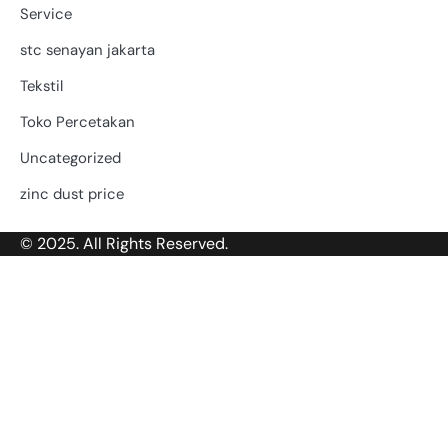
Service
stc senayan jakarta
Tekstil
Toko Percetakan
Uncategorized
zinc dust price
© 2025. All Rights Reserved.