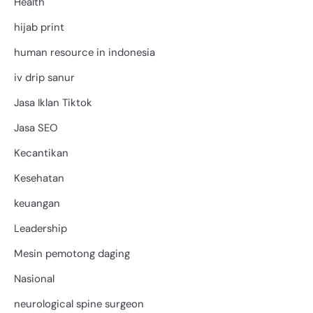
Health
hijab print
human resource in indonesia
iv drip sanur
Jasa Iklan Tiktok
Jasa SEO
Kecantikan
Kesehatan
keuangan
Leadership
Mesin pemotong daging
Nasional
neurological spine surgeon