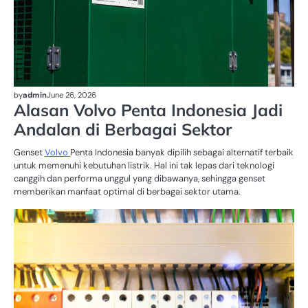
by
admin
June 26, 2026
Alasan Volvo Penta Indonesia Jadi
Andalan di Berbagai Sektor
Genset
Volvo
Penta Indonesia banyak dipilih sebagai alternatif terbaik
untuk memenuhi kebutuhan listrik. Hal ini tak lepas dari teknologi
canggih dan performa unggul yang dibawanya, sehingga genset
memberikan manfaat optimal di berbagai sektor utama.
G
SE