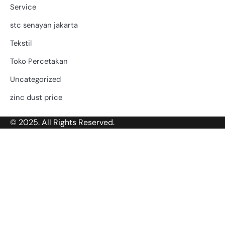
Service
stc senayan jakarta
Tekstil
Toko Percetakan
Uncategorized
zinc dust price
© 2025. All Rights Reserved.