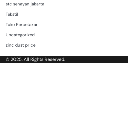
stc senayan jakarta
Tekstil
Toko Percetakan
Uncategorized
zinc dust price
© 2025. All Rights Reserved.