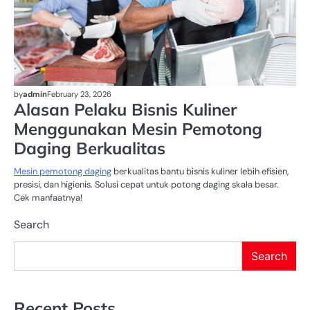
by
admin
February 23, 2026
Alasan Pelaku Bisnis Kuliner
Menggunakan Mesin Pemotong
Daging Berkualitas
Mesin pemotong daging
berkualitas bantu bisnis kuliner lebih efisien,
presisi, dan higienis. Solusi cepat untuk potong daging skala besar.
Cek manfaatnya!
Search
Search
Recent Posts