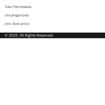
Toko Percetakan
Uncategorized
zinc dust price
© 2025. All Rights Reserved.