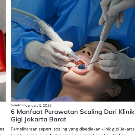
GADAI
TAS
MEWAH
by
admin
January 5, 2026
6 Manfaat Perawatan Scaling Dari Klinik
Gigi Jakarta Barat
ses
Pemeliharaan seperti scaling yang disediakan klinik gigi Jakarta