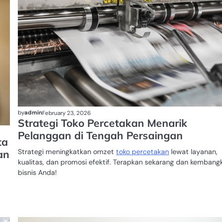
by
admin
February 23, 2026
Strategi Toko Percetakan Menarik
Pelanggan di Tengah Persaingan
ta
Strategi meningkatkan omzet
toko percetakan
lewat layanan,
an
kualitas, dan promosi efektif. Terapkan sekarang dan kembang
bisnis Anda!
MESIN