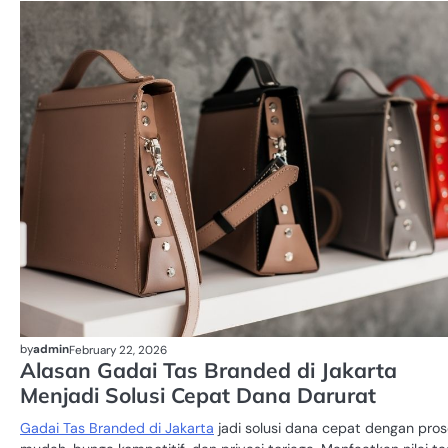
by
admin
February 22, 2026
Alasan Gadai Tas Branded di Jakarta
Menjadi Solusi Cepat Dana Darurat
Gadai Tas Branded di Jakarta
jadi solusi dana cepat dengan pro