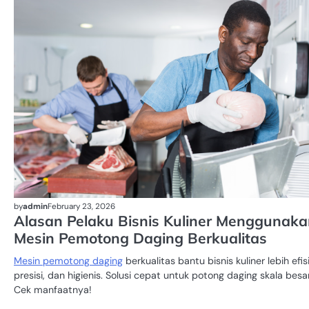
by
admin
February 23, 2026
Alasan Pelaku Bisnis Kuliner Menggunak
Mesin Pemotong Daging Berkualitas
Mesin pemotong daging
berkualitas bantu bisnis kuliner lebih efis
presisi, dan higienis. Solusi cepat untuk potong daging skala besar
Cek manfaatnya!