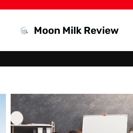
Moon Milk Review
SARAF
KEJEPIT