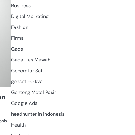
MASAK
Business
Digital Marketing
Fashion
Firms
Gadai
Gadai Tas Mewah
Generator Set
genset 50 kva
Genteng Metal Pasir
an
Google Ads
headhunter in indonesia
,
snis
Health