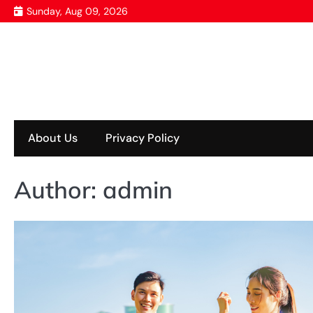
Skip
Sunday, Aug 09, 2026
to
content
About Us
Privacy Policy
Author:
admin