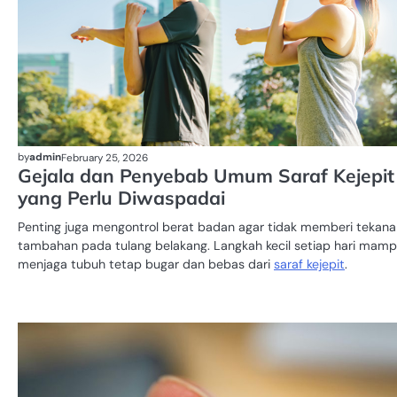
by
admin
February 25, 2026
Gejala dan Penyebab Umum Saraf Kejepit
yang Perlu Diwaspadai
Penting juga mengontrol berat badan agar tidak memberi tekana
tambahan pada tulang belakang. Langkah kecil setiap hari mam
menjaga tubuh tetap bugar dan bebas dari
saraf kejepit
.