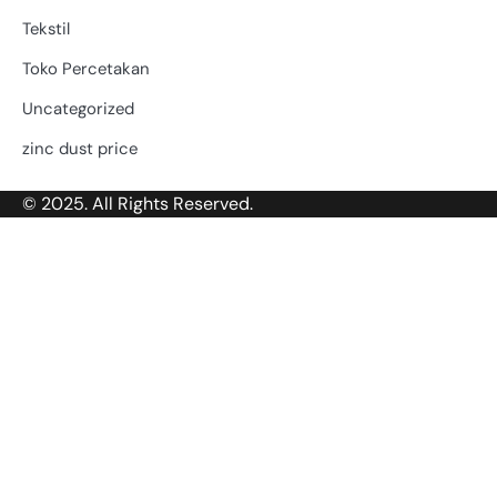
Tekstil
Toko Percetakan
Uncategorized
zinc dust price
© 2025. All Rights Reserved.