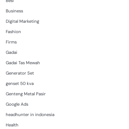
Besi
Business
Digital Marketing
Fashion
Firms
Gadai
Gadai Tas Mewah
Generator Set
genset 50 kva
Genteng Metal Pasir
Google Ads
headhunter in indonesia
Health