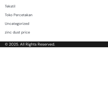
Tekstil
Toko Percetakan
Uncategorized
zinc dust price
© 2025. All Rights Reserved.