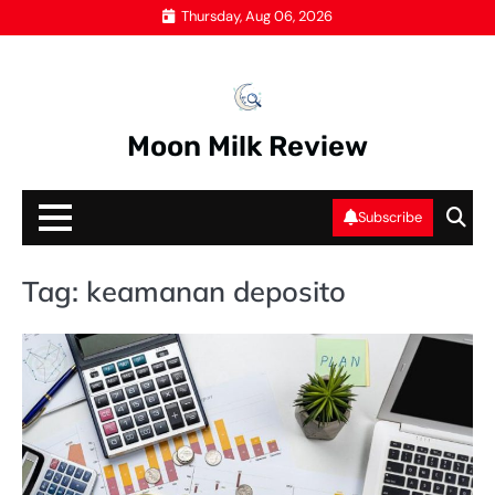
Skip
Thursday, Aug 06, 2026
to
content
Moon Milk Review
Subscribe
Tag:
keamanan deposito
K