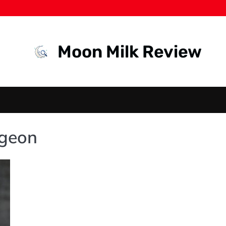
Moon Milk Review
rgeon
NEUROLOGICAL
SPINE SURGEON