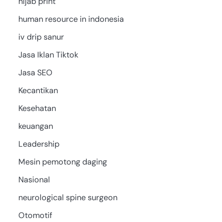
hijab print
human resource in indonesia
iv drip sanur
Jasa Iklan Tiktok
Jasa SEO
Kecantikan
Kesehatan
keuangan
Leadership
Mesin pemotong daging
Nasional
neurological spine surgeon
Otomotif