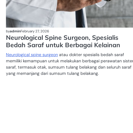
by
admin
February 27, 2026
Neurological Spine Surgeon, Spesialis
Bedah Saraf untuk Berbagai Kelainan
Neurological spine surgeon
atau dokter spesialis bedah saraf
memiliki kemampuan untuk melakukan berbagai perawatan sist
saraf, termasuk otak, sumsum tulang belakang dan seluruh saraf
yang memanjang dari sumsum tulang belakang.