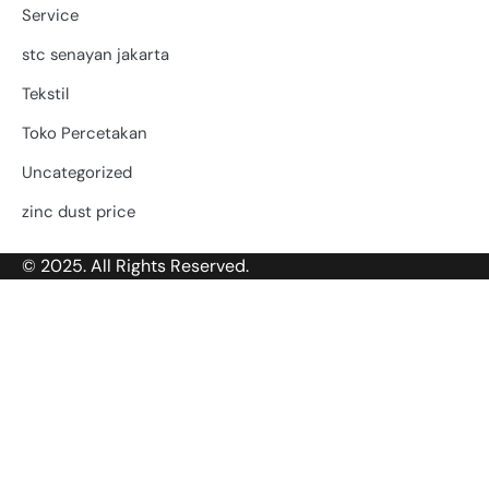
Service
stc senayan jakarta
Tekstil
Toko Percetakan
Uncategorized
zinc dust price
© 2025. All Rights Reserved.